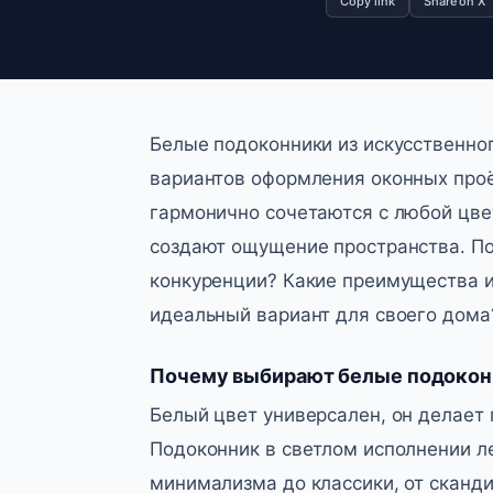
Copy link
Share on X
Белые подоконники из искусственно
вариантов оформления оконных проё
гармонично сочетаются с любой цве
создают ощущение пространства. По
конкуренции? Какие преимущества и
идеальный вариант для своего дома
Почему выбирают белые подоконн
Белый цвет универсален, он делает
Подоконник в светлом исполнении л
минимализма до классики, от сканди