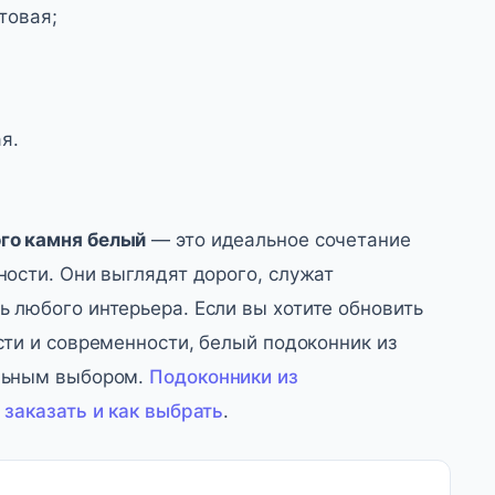
товая;
я.
ого камня белый
— это идеальное сочетание
ности. Они выглядят дорого, служат
 любого интерьера. Если вы хотите обновить
сти и современности, белый подоконник из
ильным выбором.
Подоконники из
 заказать и как выбрать
.