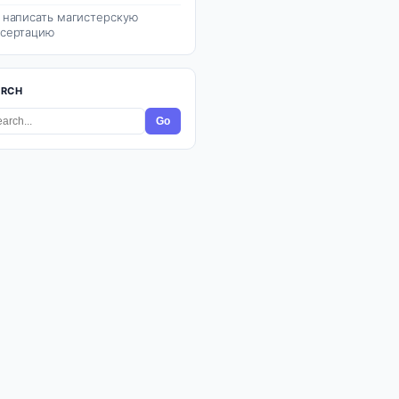
 написать магистерскую
сертацию
ARCH
Go