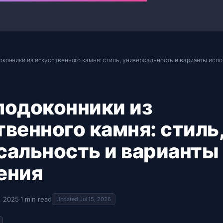
оконники из искусственного камня: стиль, универсальность и варианты исп
подоконники из
венного камня: стиль
сальность и варианты
ения
, 2025
·
1 min read
Updated Jul 15, 2026