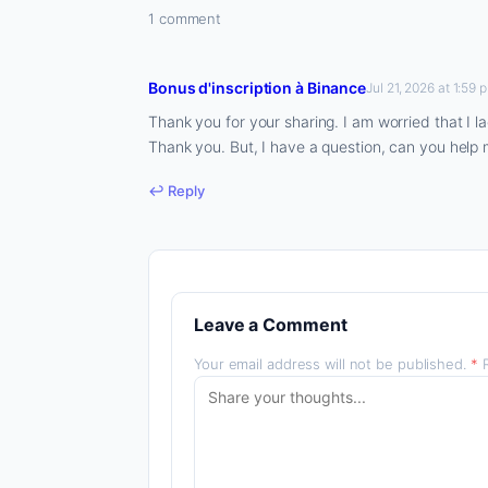
1 comment
Bonus d'inscription à Binance
Jul 21, 2026 at 1:59 
Thank you for your sharing. I am worried that I lac
Thank you. But, I have a question, can you help
↩ Reply
Leave a Comment
Your email address will not be published.
*
R