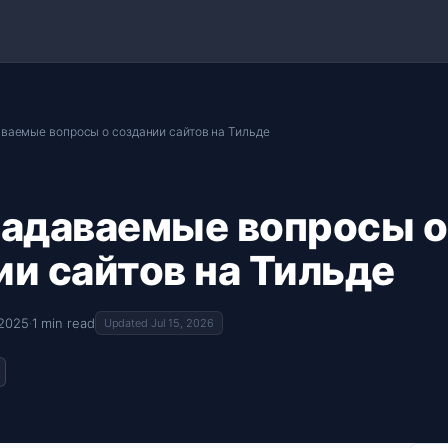
аваемые вопросы о создании сайтов на Тильде
задаваемые вопросы о
ии сайтов на Тильде
 2025
·
1 min read
Updated Jul 15, 2026