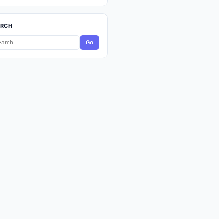
ARCH
Go