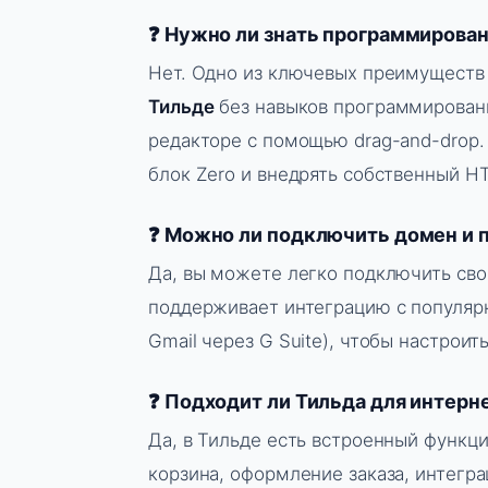
❓ Нужно ли знать программирова
Нет. Одно из ключевых преимущест
Тильде
без навыков программировани
редакторе с помощью drag-and-drop.
блок Zero и внедрять собственный H
❓ Можно ли подключить домен и 
Да, вы можете легко подключить сво
поддерживает интеграцию с популяр
Gmail через G Suite), чтобы настроит
❓ Подходит ли Тильда для интерн
Да, в Тильде есть встроенный функци
корзина, оформление заказа, интегра