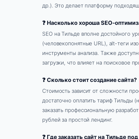
др.). Это делает платформу подходящ
❓ Насколько хороша SEO-оптимиз
SEO на Тильде вполне достойного ур
(человекопонятные URL), alt-теги из
инструменты анализа. Также доступн
загрузки, что влияет на поисковое п
❓ Сколько стоит создание сайта?
Стоимость зависит от сложности прое
достаточно оплатить тариф Тильды (н
заказать профессиональную разработ
рублей за простой лендинг.
❓ Где заказать сайт на Тильде по