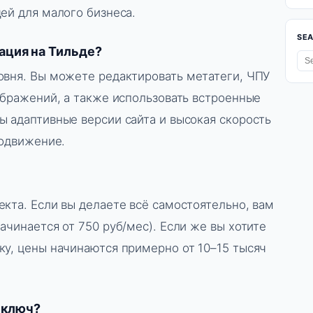
ей для малого бизнеса.
SE
ация на Тильде?
овня. Вы можете редактировать метатеги, ЧПУ
ображений, а также использовать встроенные
ы адаптивные версии сайта и высокая скорость
родвижение.
кта. Если вы делаете всё самостоятельно, вам
ачинается от 750 руб/мес). Если же вы хотите
ку, цены начинаются примерно от 10–15 тысяч
д ключ?