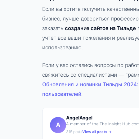
Если вы хотите получить качественны
бизнес, лучше довериться профессион
заказать
создание сайтов на Тильде
п
учтёт все ваши пожелания и реализу
использованию.
Если у вас остались вопросы по работ
свяжитесь со специалистами — грамо
Обновления и новинки Тильды 2024: 
пользователей
.
AngelAngel
A member of the The Insight Hub com
A
315 posts
View all posts →