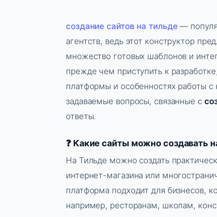
создание сайтов на тильде
— попул
агентств, ведь этот конструктор пре
множество готовых шаблонов и интег
прежде чем приступить к разработке
платформы и особенностях работы с 
задаваемые вопросы, связанные с
со
ответы.
❓ Какие сайты можно создавать н
На Тильде можно создать практическ
интернет-магазина или многостранич
платформа подходит для бизнесов, к
например, ресторанам, школам, конс