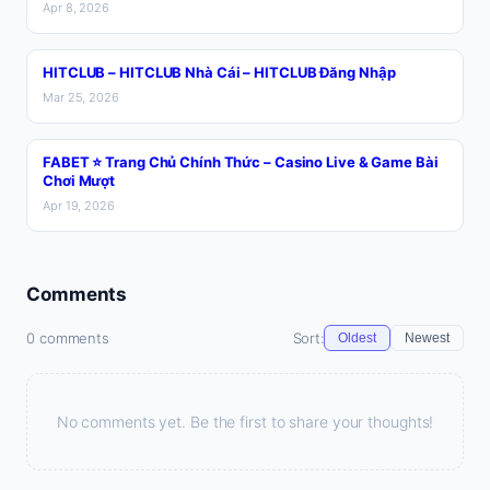
Apr 8, 2026
HITCLUB – HITCLUB Nhà Cái – HITCLUB Đăng Nhập
Mar 25, 2026
FABET ⭐ Trang Chủ Chính Thức – Casino Live & Game Bài
Chơi Mượt
Apr 19, 2026
Comments
0 comments
Sort:
Oldest
Newest
No comments yet. Be the first to share your thoughts!