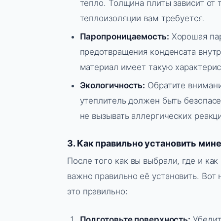
тепло. Толщина плиты зависит от 
теплоизоляции вам требуется.
Паропроницаемость:
Хорошая па
предотвращения конденсата внутр
материал имеет такую характерис
Экологичность:
Обратите внимани
утеплитель должен быть безопасе
не вызывать аллергических реакц
3. Как правильно установить мин
После того как вы выбрали, где и ка
важно правильно её установить. Вот 
это правильно:
Подготовьте поверхность:
Убедит