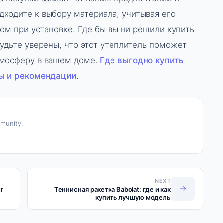
ходите к выбору материала, учитывая его
вом при установке. Где бы вы ни решили купить
будьте уверены, что этот утеплитель поможет
тмосферу в вашем доме.
Где выгодно купить
ты и рекомендации
.
munity.
NEXT
→
ur
Теннисная ракетка Babolat: где и как
купить лучшую модель