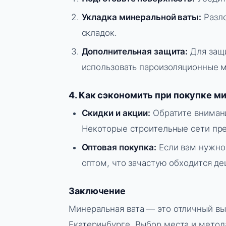
Укладка минеральной ваты:
Разло
складок.
Дополнительная защита:
Для защи
использовать пароизоляционные 
4. Как сэкономить при покупке м
Скидки и акции:
Обратите внимани
Некоторые строительные сети пре
Оптовая покупка:
Если вам нужно 
оптом, что зачастую обходится де
Заключение
Минеральная вата — это отличный вы
Екатеринбурге. Выбор места и метод