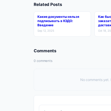
Related Posts
Какие документы нельзя
Как быс
подписывать в КЭДО:
заказа
Введение
достав
Sep 12, 2025
Oct 18, 2
Comments
0 comments
No comments yet. Be