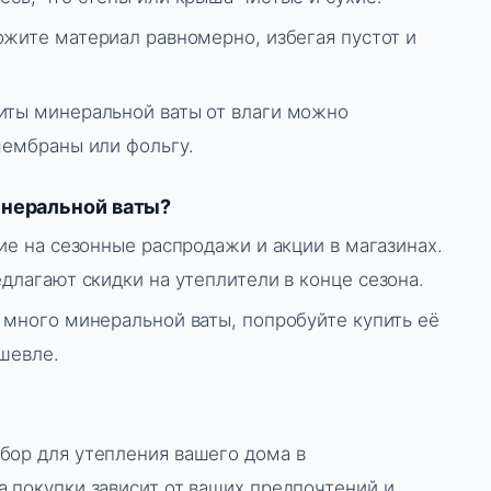
жите материал равномерно, избегая пустот и
ты минеральной ваты от влаги можно
мембраны или фольгу.
инеральной ваты?
е на сезонные распродажи и акции в магазинах.
длагают скидки на утеплители в конце сезона.
много минеральной ваты, попробуйте купить её
шевле.
бор для утепления вашего дома в
а покупки зависит от ваших предпочтений и