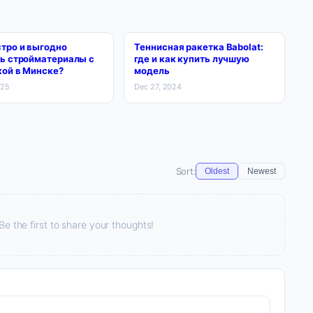
тро и выгодно
Теннисная ракетка Babolat:
ть стройматериалы с
где и как купить лучшую
кой в Минске?
модель
025
Dec 27, 2024
Sort:
Oldest
Newest
 the first to share your thoughts!