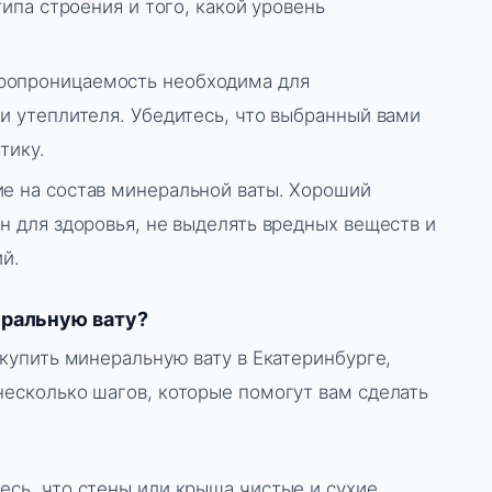
типа строения и того, какой уровень
ропроницаемость необходима для
и утеплителя. Убедитесь, что выбранный вами
тику.
е на состав минеральной ваты. Хороший
н для здоровья, не выделять вредных веществ и
ий.
еральную вату?
к купить минеральную вату в Екатеринбурге,
несколько шагов, которые помогут вам сделать
есь, что стены или крыша чистые и сухие.