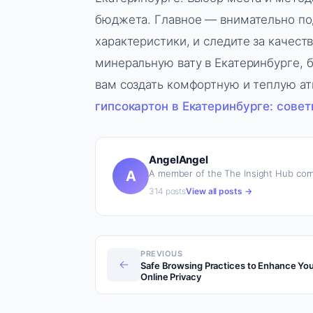
бюджета. Главное — внимательно под
характеристики, и следите за качест
минеральную вату в Екатеринбурге, 
вам создать комфортную и теплую а
гипсокартон в Екатеринбурге: сове
AngelAngel
A member of the The Insight Hub com
A
314 posts
View all posts →
PREVIOUS
←
Safe Browsing Practices to Enhance Yo
Online Privacy