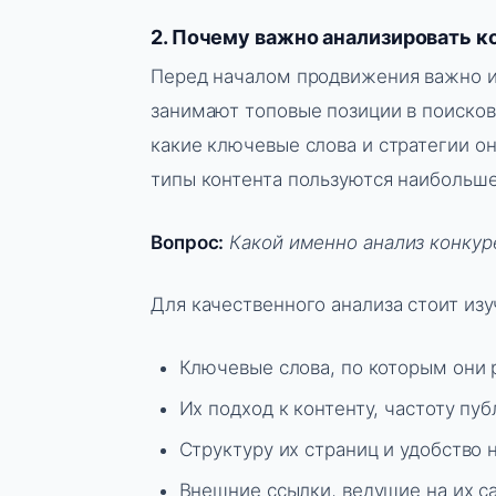
2. Почему важно анализировать к
Перед началом продвижения важно и
занимают топовые позиции в поисков
какие ключевые слова и стратегии о
типы контента пользуются наибольш
Вопрос:
Какой именно анализ конкур
Для качественного анализа стоит изу
Ключевые слова, по которым они
Их подход к контенту, частоту пуб
Структуру их страниц и удобство 
Внешние ссылки, ведущие на их са