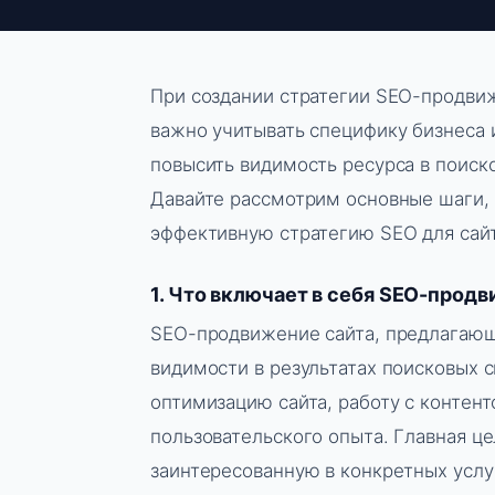
При создании стратегии SEO-продвиж
важно учитывать специфику бизнеса 
повысить видимость ресурса в поиск
Давайте рассмотрим основные шаги,
эффективную стратегию SEO для сайт
1. Что включает в себя SEO-продв
SEO-продвижение сайта, предлагающе
видимости в результатах поисковых 
оптимизацию сайта, работу с контен
пользовательского опыта. Главная ц
заинтересованную в конкретных услу