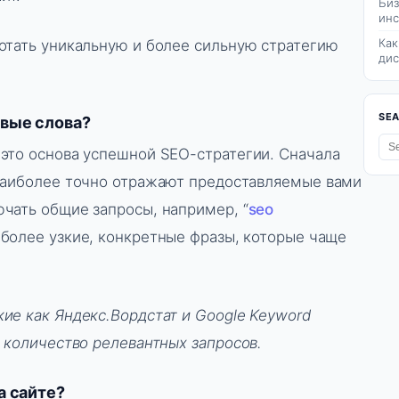
Биз
инс
Как
отать уникальную и более сильную стратегию
дис
SE
евые слова?
это основа успешной SEO-стратегии. Сначала
 наиболее точно отражают предоставляемые вами
чать общие запросы, например, “
seo
е более узкие, конкретные фразы, которые чаще
ие как Яндекс.Вордстат и Google Keyword
е количество релевантных запросов.
а сайте?