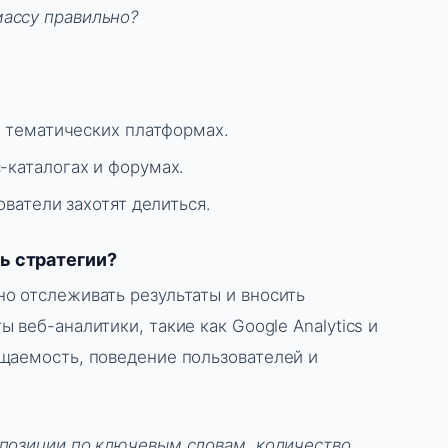
ассу правильно?
а тематических платформах.
каталогах и форумах.
ователи захотят делиться.
ь стратегии?
о отслеживать результаты и вносить
 веб-аналитики, такие как Google Analytics и
щаемость, поведение пользователей и
 позиции по ключевым словам, количество