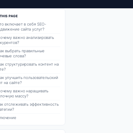
THIS PAGE
Что включает в себя SEO-
движение сайта услуг?
Почему важно анализировать
курентов?
Как выбрать правильные
чевые слова?
Как структурировать контент на
те?
Как улучшить пользовательский
т на сайте?
Почему важно наращивать
лочную массу?
Как отслеживать эффективность
атегии?
ключение