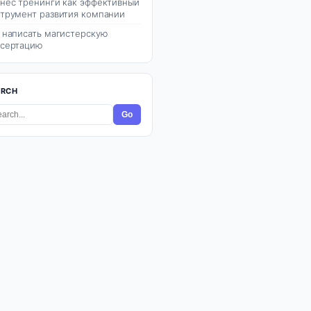
нес тренинги как эффективный
трумент развития компании
 написать магистерскую
сертацию
ARCH
Go