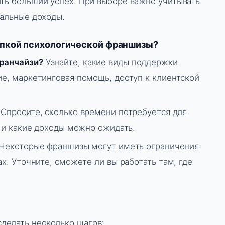
ить больший успех. При выборе важно учитывать
иальные доходы.
упкой психологической франшизы?
ранчайзи?
Узнайте, какие виды поддержки
е, маркетинговая помощь, доступ к клиентской
Спросите, сколько времени потребуется для
ь и какие доходы можно ожидать.
Некоторые франшизы могут иметь ограничения
х. Уточните, сможете ли вы работать там, где
сделать несколько шагов: