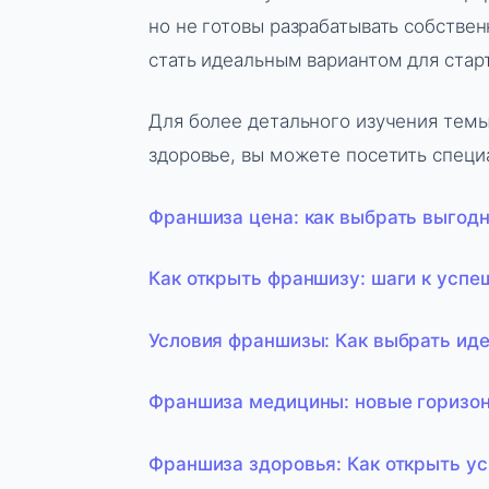
но не готовы разрабатывать собстве
стать идеальным вариантом для старт
Для более детального изучения темы
здоровье, вы можете посетить специа
Франшиза цена: как выбрать выгод
Как открыть франшизу: шаги к успе
Условия франшизы: Как выбрать ид
Франшиза медицины: новые горизон
Франшиза здоровья: Как открыть у