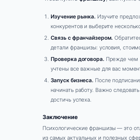
Изучение рынка.
Изучите предлож
конкурентов и выберите нескольк
Связь с франчайзером.
Обратитес
детали франшизы: условия, стоим
Проверка договора.
Прежде чем п
учтены все важные для вас момен
Запуск бизнеса.
После подписани
начинать работу. Важно следоват
достичь успеха.
Заключение
Психологические франшизы — это отл
из самых актуальных и полезных сфер