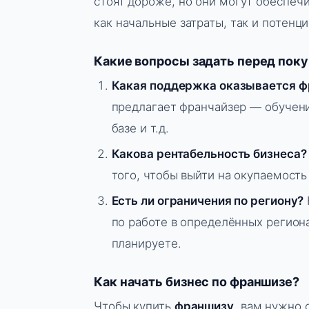
стоят дороже, но они могут обеспеч
как начальные затраты, так и потенц
Какие вопросы задать перед пок
Какая поддержка оказывается ф
предлагает франчайзер — обучени
базе и т.д.
Какова рентабельность бизнеса?
того, чтобы выйти на окупаемост
Есть ли ограничения по региону?
по работе в определённых региона
планируете.
Как начать бизнес по франшизе?
Чтобы купить
франшизу
, вам нужно 