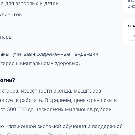
Как
е для взрослых и детей.
дис
клиентов.
SE
нары.
ваны, учитывая современные тенденции
терес к ментальному здоровью.
логии?
акторов: известности бренда, масштабов
анируете работать. В среднем, цена франшизы в
от 500 000 до нескольких миллионов рублей.
о налаженной системой обучения и поддержкой