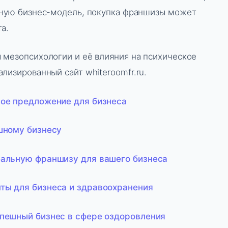
нную бизнес-модель, покупка франшизы может
а.
 мезопсихологии и её влияния на психическое
лизированный сайт whiteroomfr.ru.
ное предложение для бизнеса
шному бизнесу
еальную франшизу для вашего бизнеса
ты для бизнеса и здравоохранения
спешный бизнес в сфере оздоровления