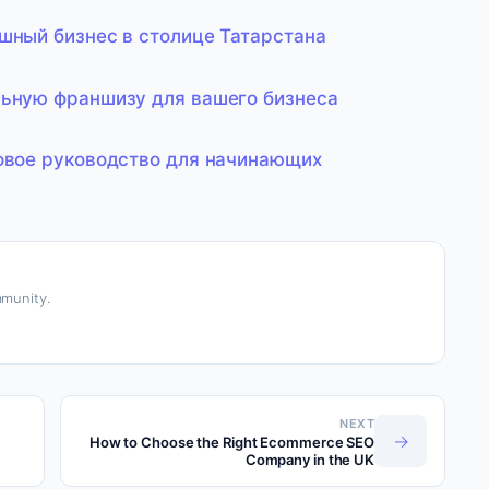
шный бизнес в столице Татарстана
льную франшизу для вашего бизнеса
говое руководство для начинающих
munity.
NEXT
→
How to Choose the Right Ecommerce SEO
Company in the UK