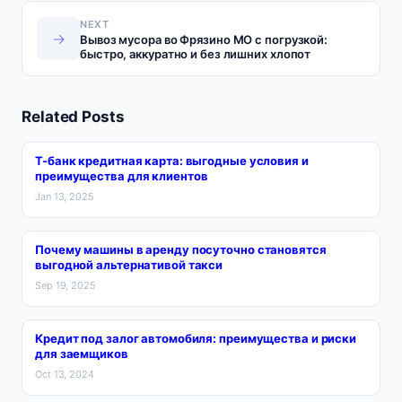
NEXT
→
Вывоз мусора во Фрязино МО с погрузкой:
быстро, аккуратно и без лишних хлопот
Related Posts
Т-банк кредитная карта: выгодные условия и
преимущества для клиентов
Jan 13, 2025
Почему машины в аренду посуточно становятся
выгодной альтернативой такси
Sep 19, 2025
Кредит под залог автомобиля: преимущества и риски
для заемщиков
Oct 13, 2024