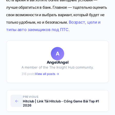
есть время и вы хотите более выгодные условия —
лучше обратиться в банк. Главное — тщательно оценить
свои возможности и выбрать вариант, который будет не
Возраст, цели и
только удобным, но и безопасным.
типы авто заемщиков под ПТС
.
A
AngelAngel
A member of the The Insight Hub community.
316 posts
View all posts →
PREVIOUS
←
Hitclub | Link Tải Hitclub - Cổng Game Bài Top #1
2026