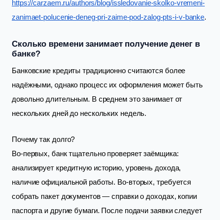
https://carzaem.ru/authors/blog/issledovanie-skolko-vremeni-
zanimaet-polucenie-deneg-pri-zaime-pod-zalog-pts-i-v-banke
.
Сколько времени занимает получение денег в
банке?
Банковские кредиты традиционно считаются более
надёжными, однако процесс их оформления может быть
довольно длительным. В среднем это занимает от
нескольких дней до нескольких недель.
Почему так долго?
Во-первых, банк тщательно проверяет заёмщика:
анализирует кредитную историю, уровень дохода,
наличие официальной работы. Во-вторых, требуется
собрать пакет документов — справки о доходах, копии
паспорта и другие бумаги. После подачи заявки следует