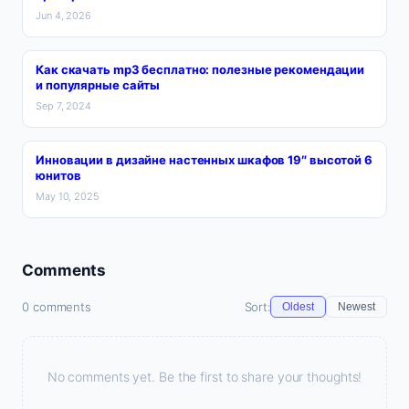
Jun 4, 2026
Как скачать mp3 бесплатно: полезные рекомендации
и популярные сайты
Sep 7, 2024
Инновации в дизайне настенных шкафов 19″ высотой 6
юнитов
May 10, 2025
Comments
0 comments
Sort:
Oldest
Newest
No comments yet. Be the first to share your thoughts!