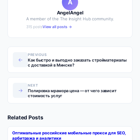
A
AngelAngel
A member of the The Insight Hub community.
315 posts
View all posts →
PREVIOUS
←
Как быстро и выгодно заказать стройматериалы
с доставкой в Минске?
NEXT
→
Полировка мрамора цена — от чего зависит
стоимость услуг
Related Posts
Оптимальные российские мобильные прокси для SEO,
арбитража и аналитики