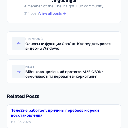
AngelAngel
A member of the The Insight Hub community.
314 posts
View all posts →
PREVIOUS
←
Основные функции CapCut: Как редактировать
видео на Windows
NEXT
→
Військово-цивільний протигаз M2F CBRN:
особливості та переваги використання
Related Posts
Теле2 не работает: причины перебоев и сроки
восстановления
Feb 25, 2026