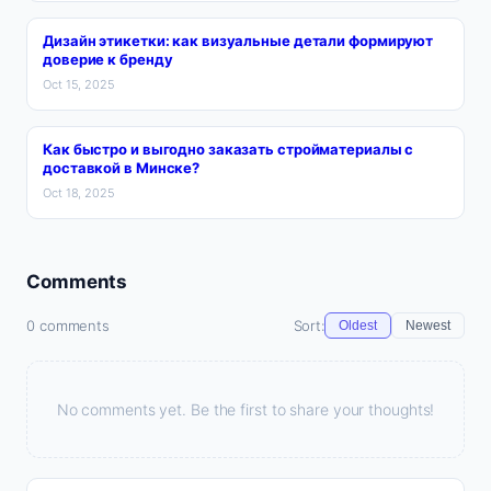
Дизайн этикетки: как визуальные детали формируют
доверие к бренду
Oct 15, 2025
Как быстро и выгодно заказать стройматериалы с
доставкой в Минске?
Oct 18, 2025
Comments
0 comments
Sort:
Oldest
Newest
No comments yet. Be the first to share your thoughts!