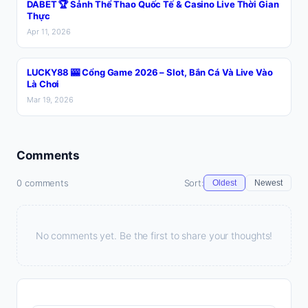
DABET 🏆 Sảnh Thể Thao Quốc Tế & Casino Live Thời Gian
Thực
Apr 11, 2026
LUCKY88 🎰 Cổng Game 2026 – Slot, Bắn Cá Và Live Vào
Là Chơi
Mar 19, 2026
Comments
0 comments
Sort:
Oldest
Newest
No comments yet. Be the first to share your thoughts!